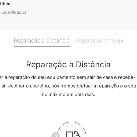
ified
 Qualificados
Reparação à Distância
Reparação em Loja
Reparação à Distância
r a reparação do seu equipamento sem sair de casa e recebê-l
 si recolher o aparelho, nós iremos efetuar a reparação e o seu 
no máximo em dois dias.