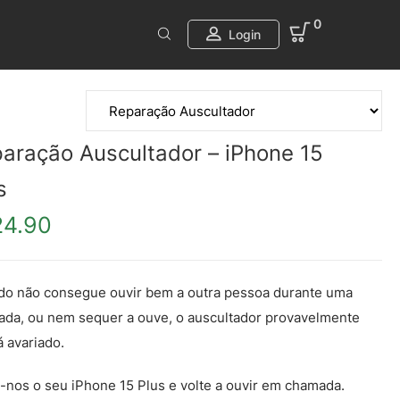
0
Login
aração Auscultador – iPhone 15
s
24.90
o não consegue ouvir bem a outra pessoa durante uma
da, ou nem sequer a ouve, o auscultador provavelmente
á avariado.
-nos o seu iPhone 15 Plus e volte a ouvir em chamada.