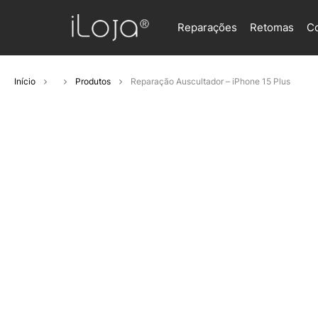
Reparações
Retomas
C
Início
Produtos
Reparação Auscultador – iPhone 15 Plus