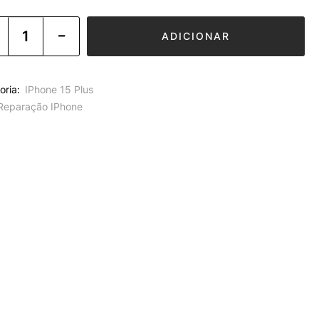
ADICIONAR
oria:
IPhone 15 Plus
Reparação IPhone