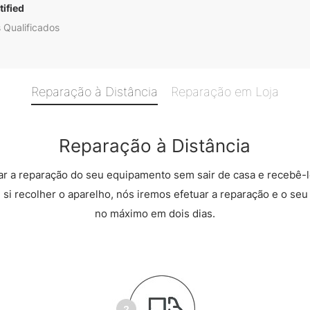
ified
 Qualificados
Reparação à Distância
Reparação em Loja
Reparação à Distância
r a reparação do seu equipamento sem sair de casa e recebê-l
 si recolher o aparelho, nós iremos efetuar a reparação e o seu 
no máximo em dois dias.