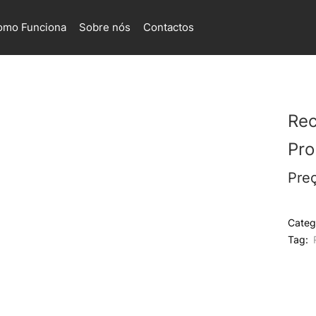
omo Funciona
Sobre nós
Contactos
Rec
Pro
Pre
Categ
Tag: