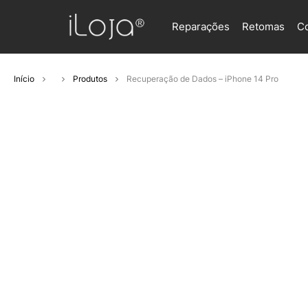
Reparações
Retomas
C
Início
Produtos
Recuperação de Dados – iPhone 14 Pro