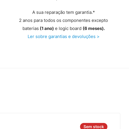
A sua reparação tem garantia.*
2 anos para todos os componentes excepto
baterias
(1 ano)
e logic board
(6 meses).
Ler sobre garantias e devoluções >
Sem stock