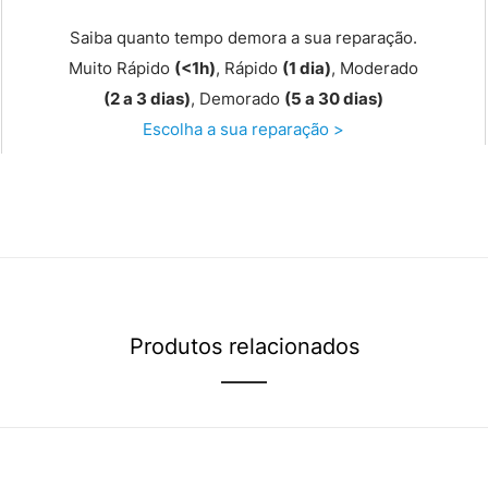
Saiba quanto tempo demora a sua reparação.
Muito Rápido
(<1h)
, Rápido
(1 dia)
, Moderado
(2 a 3 dias)
, Demorado
(5 a 30 dias)
Escolha a sua reparação >
Produtos relacionados