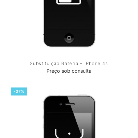
Substituição Bateria – iPhone 4s
Preço sob consulta
-37%