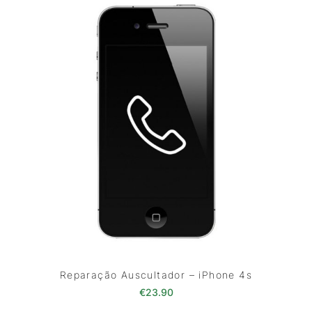
Reparação Auscultador – iPhone 4s
€
23.90