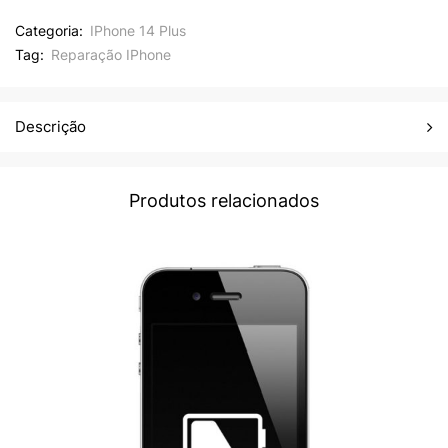
Categoria:
IPhone 14 Plus
Tag:
Reparação IPhone
Descrição
Produtos relacionados