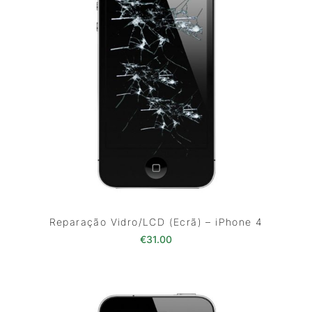
Reparação Vidro/LCD (Ecrã) – iPhone 4
€
31.00