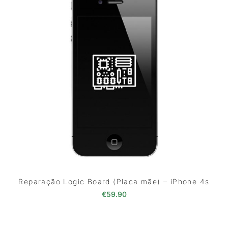
Reparação Logic Board (Placa mãe) – iPhone 4s
€
59.90