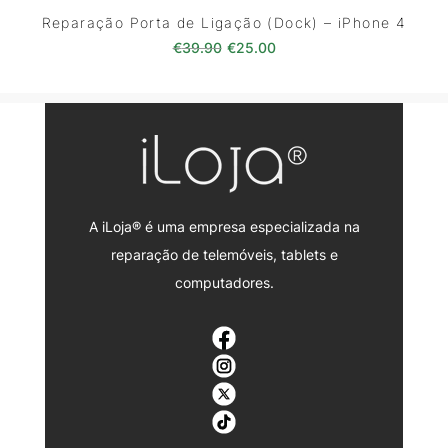
Reparação Porta de Ligação (Dock) – iPhone 4
O preço original era: €39.90.
O preço atual é: €25.0
€
39.90
€
25.00
A iLoja® é uma empresa especializada na
reparação de telemóveis, tablets e
computadores.