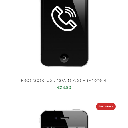
Reparação Coluna/Alta-voz – iPhone 4
€
23.90
Sem stock