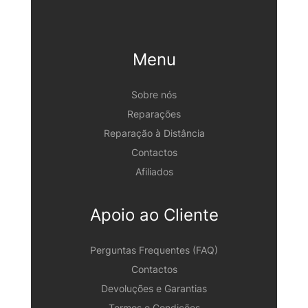
Menu
Sobre nós
Reparações
Reparação à Distância
Contactos
Afiliados
Apoio ao Cliente
Perguntas Frequentes (FAQ)
Contactos
Devoluções e Garantias
Termos e Condições