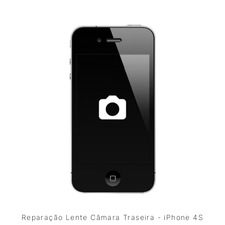
Reparação Lente Câmara Traseira - iPhone 4S