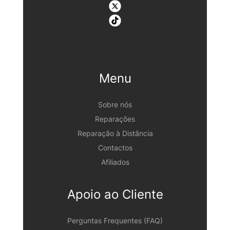
Menu
Sobre nós
Reparações
Reparação à Distância
Contactos
Afiliados
Apoio ao Cliente
Perguntas Frequentes (FAQ)