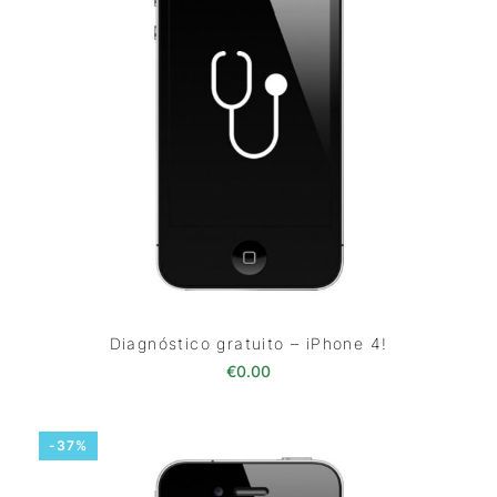
Diagnóstico gratuito – iPhone 4!
€
0.00
-37%