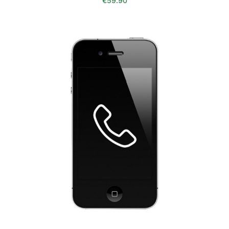
€
59.90