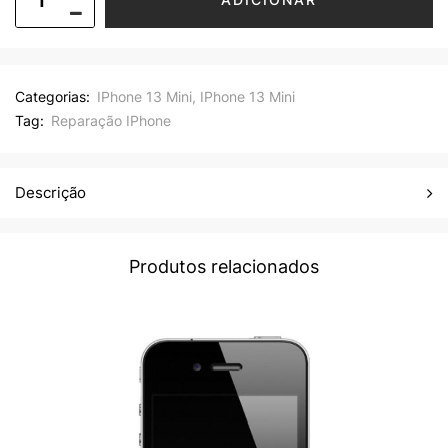
Categorias:
IPhone 13 Mini
,
IPhone 13 Mini
Tag:
Reparação IPhone
Descrição
Produtos relacionados