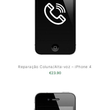
Reparação Coluna/Alta-voz – iPhone 4
€
23.90