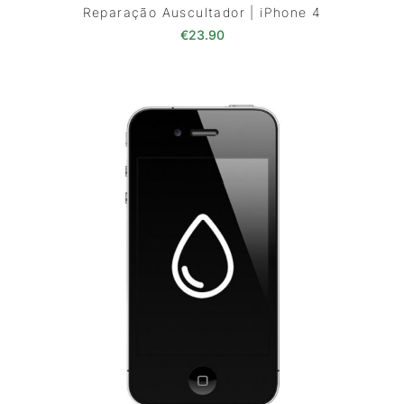
Reparação Auscultador | iPhone 4
€
23.90