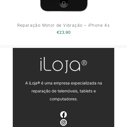
Reparação Motor de Vibração – iPhone 4s
€
23.90
A iLoja® é uma empresa especializada na
reparação de telemóveis, tablets e
computadores.