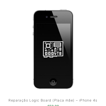
Reparação Logic Board (Placa mãe) – iPhone 4s