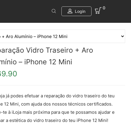
0
Login
aração Vidro Traseiro + Aro
mínio – iPhone 12 Mini
69.90
oja já podes efetuar a reparação do vidro traseiro do teu
e 12 Mini, com ajuda dos nossos técnicos certificados.
e-te à iLoja mais próxima para que te possamos ajudar e
ar a estética do vidro traseiro do teu iPhone 12 Mini!