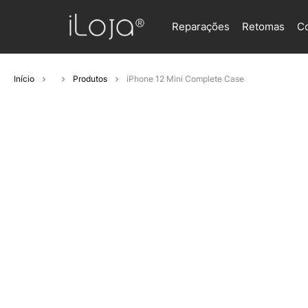
Reparações
Retomas
C
Início
Produtos
iPhone 12 Mini Complete Case