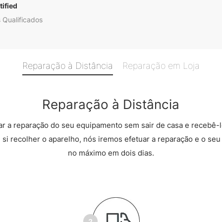
ified
 Qualificados
Reparação à Distância
Reparação em Loja
Reparação à Distância
r a reparação do seu equipamento sem sair de casa e recebê-l
 si recolher o aparelho, nós iremos efetuar a reparação e o seu 
no máximo em dois dias.