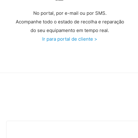
No portal, por e-mail ou por SMS.
Acompanhe todo o estado de recolha e reparação
do seu equipamento em tempo real.
Ir para portal de cliente >