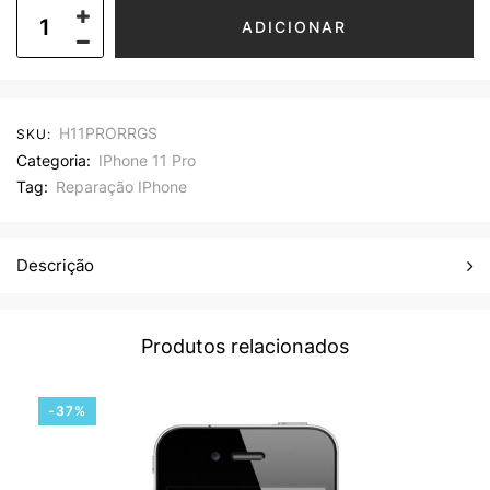
ADICIONAR
H11PRORRGS
SKU:
Categoria:
IPhone 11 Pro
Tag:
Reparação IPhone
Descrição
Produtos relacionados
-37%