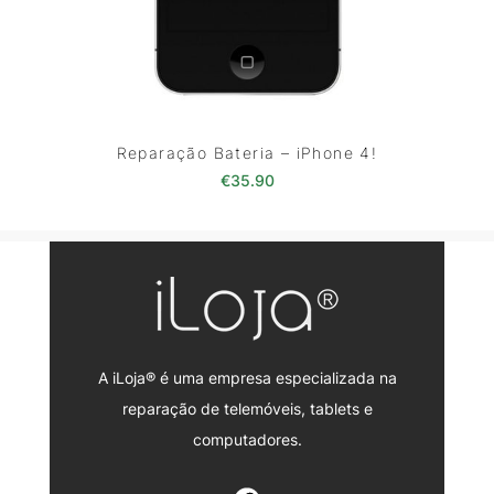
Reparação Bateria – iPhone 4!
€
35.90
A iLoja® é uma empresa especializada na
reparação de telemóveis, tablets e
computadores.