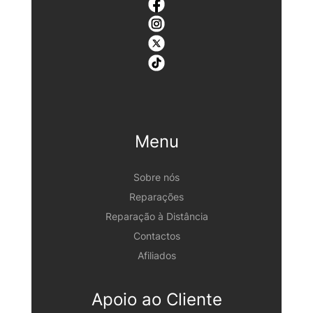
Menu
Sobre nós
Reparações
Reparação à Distância
Contactos
Afiliados
Apoio ao Cliente