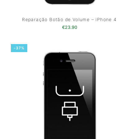
Reparação Botão de Volume – iPhone 4
€
23.90
-37%