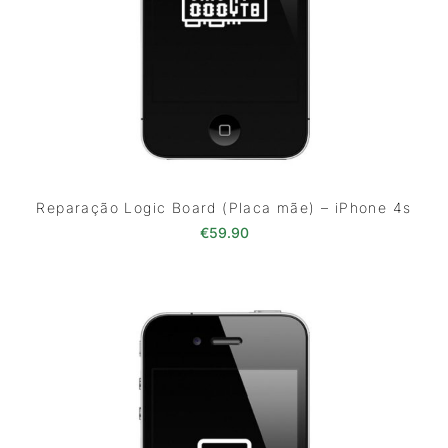
Reparação Logic Board (Placa mãe) – iPhone 4s
€
59.90