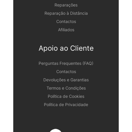
Reparações
Reparação à Distância
Contactos
Afiliados
Apoio ao Cliente
Perguntas Frequentes (FAQ)
Contactos
Devoluções e Garantias
Termos e Condições
Política de Cookies
Política de Privacidade