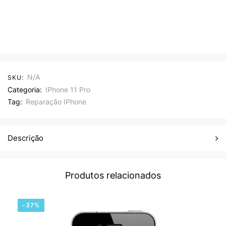
N/A
SKU:
Categoria:
IPhone 11 Pro
Tag:
Reparação IPhone
Descrição
Produtos relacionados
-37%