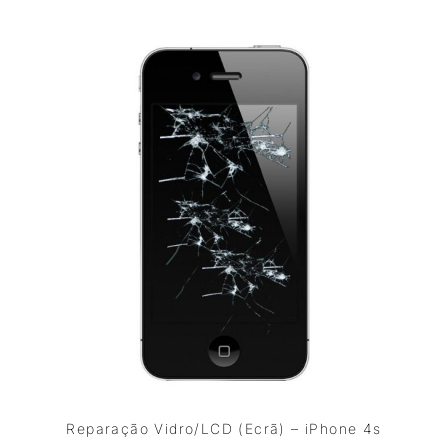
Reparação Vidro/LCD (Ecrã) – iPhone 4s