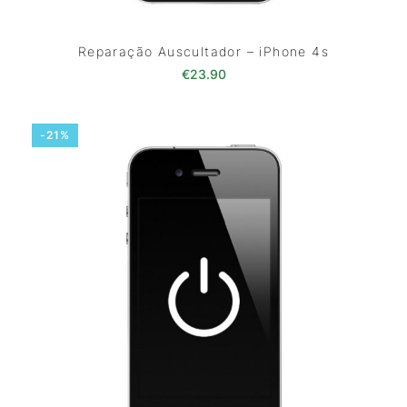
Reparação Auscultador – iPhone 4s
€
23.90
-21%