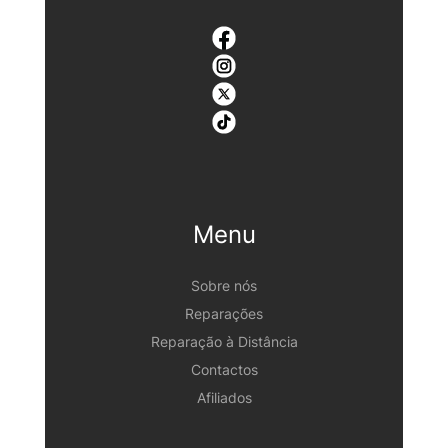
Menu
Sobre nós
Reparações
Reparação à Distância
Contactos
Afiliados