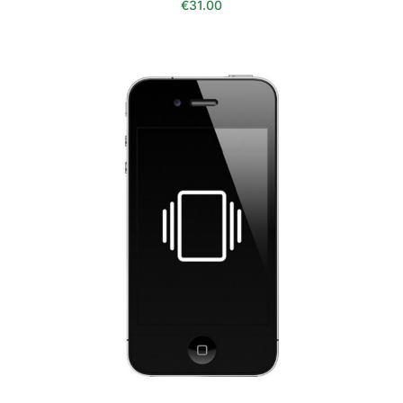
€
31.00