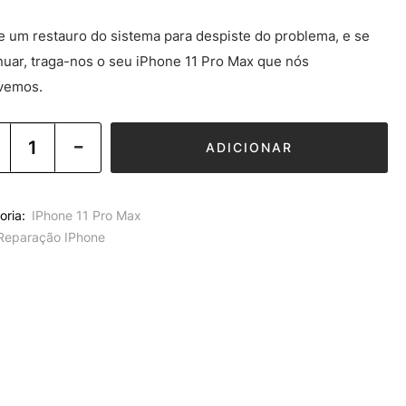
e um restauro do sistema para despiste do problema, e se
nuar, traga-nos o seu iPhone 11 Pro Max que nós
vemos.
ADICIONAR
oria:
IPhone 11 Pro Max
Reparação IPhone