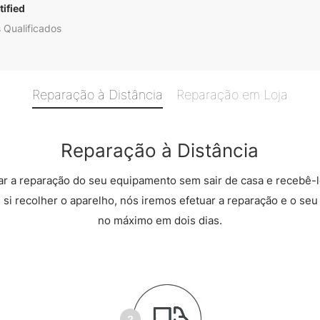
ified
 Qualificados
Reparação à Distância
Reparação em Loja
Reparação à Distância
r a reparação do seu equipamento sem sair de casa e recebê-l
 si recolher o aparelho, nós iremos efetuar a reparação e o seu 
no máximo em dois dias.