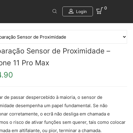
0
Login
aração Sensor de Proximidade –
one 11 Pro Max
4.90
r de passar despercebido à maioria, o sensor de
midade desempenha um papel fundamental. Se não
onar corretamente, o ecrã não desliga em chamada e
mos o risco de ativar funções sem querer, tais como colocar
mada em altifalante, ou pior, terminar a chamada.