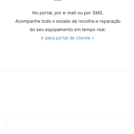
No portal, por e-mail ou por SMS.
Acompanhe todo o estado de recolha e reparação
do seu equipamento em tempo real.
Ir para portal de cliente >