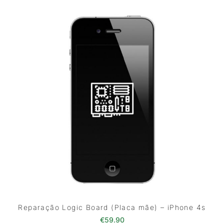
Reparação Logic Board (Placa mãe) – iPhone 4s
€
59.90