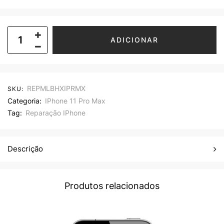
ADICIONAR
REPMLBHXIPRMX
SKU:
Categoria:
IPhone 11 Pro Max
Tag:
Reparação IPhone
Descrição
Produtos relacionados