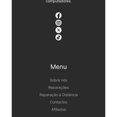
computadores.
Menu
Sobre nós
Reparações
Reparação à Distância
Contactos
Afiliados