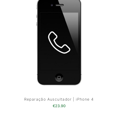
Reparação Auscultador | iPhone 4
€
23.90