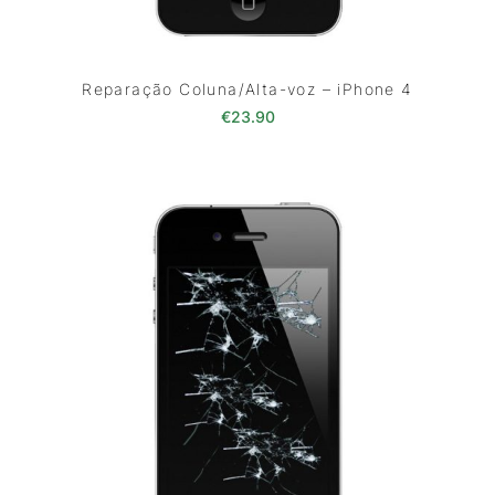
Reparação Coluna/Alta-voz – iPhone 4
€
23.90