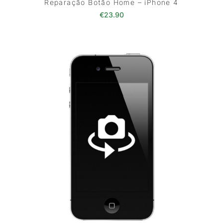
Reparação Botão Home – iPhone 4
€
23.90