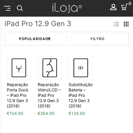
0
iPad Pro 12.9 Gen 3
FILTRO
Reparação
Reparação
Substituição
Porta Dock
Vidro/LCD –
Bateria –
– iPad Pro
iPad Pro
iPad Pro
12.9 Gen 3
12.9 Gen 3
12.9 Gen 3
(2018)
(2018)
(2018)
€
154.90
€
264.90
€
134.90