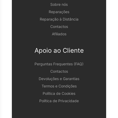
Sobre nós
Reparações
Reparação à Distância
Contactos
Afiliados
Apoio ao Cliente
Perguntas Frequentes (FAQ)
Contactos
Devoluções e Garantias
Termos e Condições
Política de Cookies
Política de Privacidade