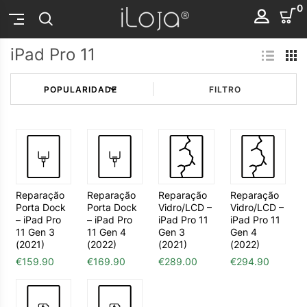
0
iPad Pro 11
FILTRO
Reparação
Reparação
Reparação
Reparação
Porta Dock
Porta Dock
Vidro/LCD –
Vidro/LCD –
– iPad Pro
– iPad Pro
iPad Pro 11
iPad Pro 11
11 Gen 3
11 Gen 4
Gen 3
Gen 4
(2021)
(2022)
(2021)
(2022)
€
159.90
€
169.90
€
289.00
€
294.90