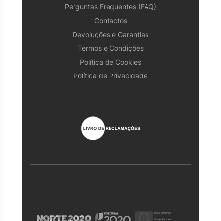
Perguntas Frequentes (FAQ)
Contactos
Devoluções e Garantias
Termos e Condições
Política de Cookies
Política de Privacidade