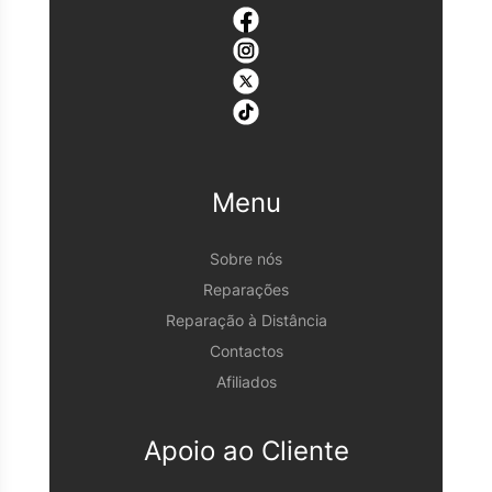
Menu
Sobre nós
Reparações
Reparação à Distância
Contactos
Afiliados
Apoio ao Cliente