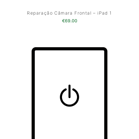
Reparação Câmara Frontal – iPad 1
€
69.00