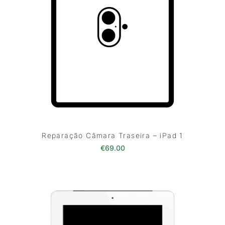
Reparação Câmara Traseira – iPad 1
€
69.00