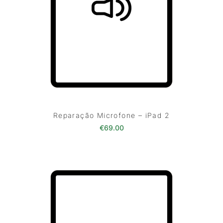
Reparação Microfone – iPad 2
€
69.00