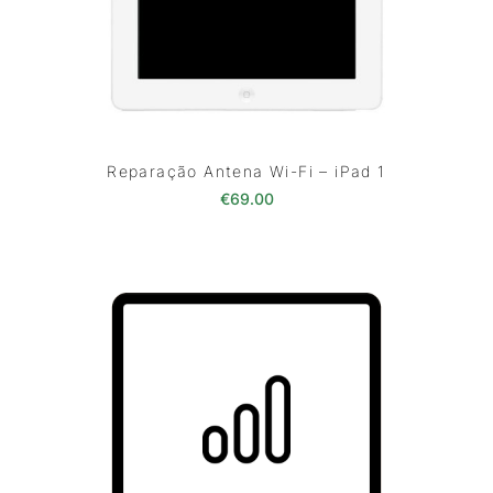
Reparação Antena Wi-Fi – iPad 1
€
69.00