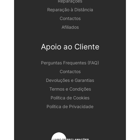
Reparações
Reparação à Distância
Contactos
Afiliados
Apoio ao Cliente
Perguntas Frequentes (FAQ)
Contactos
Devoluções e Garantias
Termos e Condições
Política de Cookies
Política de Privacidade