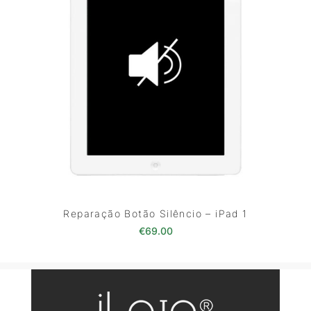
Reparação Botão Silêncio – iPad 1
€
69.00