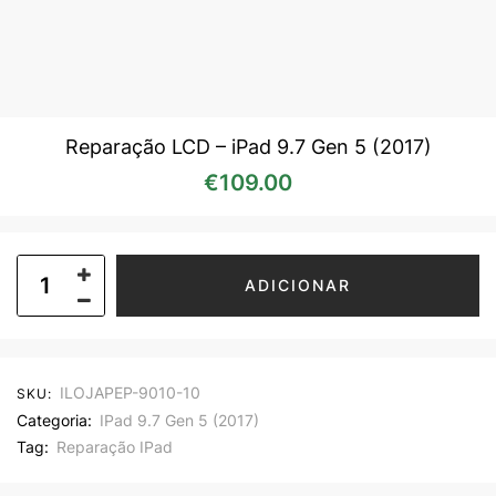
Reparação LCD – iPad 9.7 Gen 5 (2017)
€
109.00
ADICIONAR
ILOJAPEP-9010-10
SKU:
Categoria:
IPad 9.7 Gen 5 (2017)
Tag:
Reparação IPad