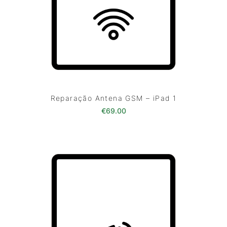
Reparação Antena GSM – iPad 1
€
69.00