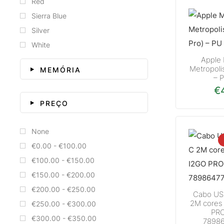
Red
Sierra Blue
Silver
White
Apple 
Metropolis
MEMÓRIA
– 
€
PREÇO
None
€0.00 - €100.00
€100.00 - €150.00
€150.00 - €200.00
€200.00 - €250.00
Cabo US
2M cores
€250.00 - €300.00
PR
€300.00 - €350.00
7898