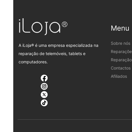
Menu
Sobre nós
A iLoja® é uma empresa especializada na
Reparaçõe
reparação de telemóveis, tablets e
Reparação 
computadores.
Contactos
Afiliados