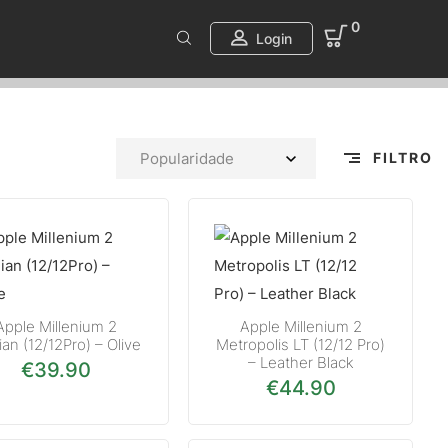
0
Login
FILTRO
Apple Millenium 2
Apple Millenium 2
lian (12/12Pro) – Olive
Metropolis LT (12/12 Pro)
– Leather Black
€
39.90
€
44.90