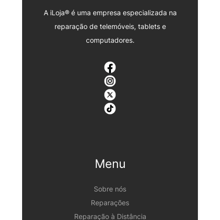
A iLoja® é uma empresa especializada na
reparação de telemóveis, tablets e
computadores.
Menu
Sobre nós
Reparações
Reparação à Distância