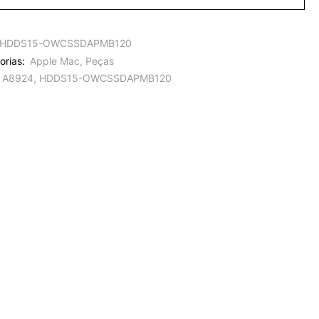
HDDS15-OWCSSDAPMB120
orias:
Apple Mac
,
Peças
A8924
,
HDDS15-OWCSSDAPMB120