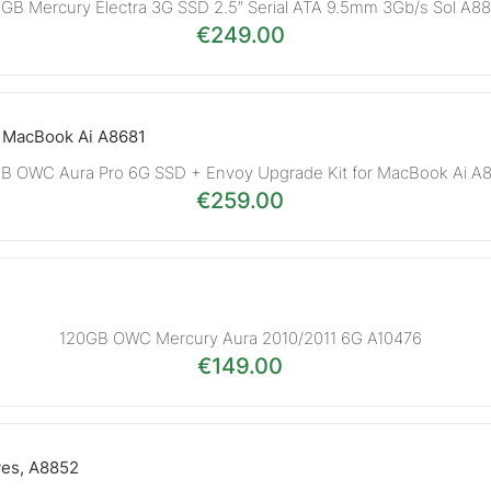
GB Mercury Electra 3G SSD 2.5″ Serial ATA 9.5mm 3Gb/s Sol A8
€
249.00
B OWC Aura Pro 6G SSD + Envoy Upgrade Kit for MacBook Ai A
€
259.00
120GB OWC Mercury Aura 2010/2011 6G A10476
€
149.00