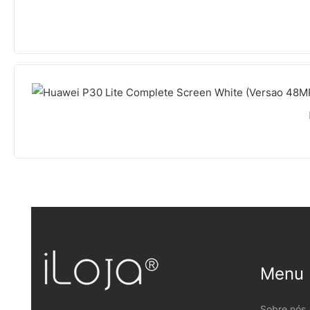
Menu
Sobre nós