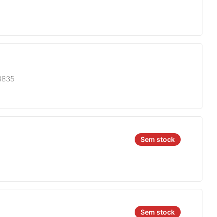
8835
Sem stock
Sem stock