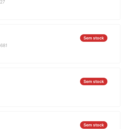
827
Sem stock
8681
Sem stock
Sem stock