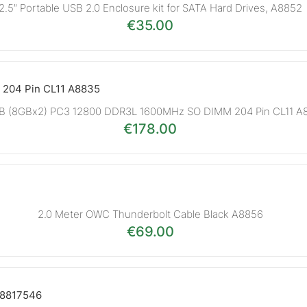
2.5″ Portable USB 2.0 Enclosure kit for SATA Hard Drives, A8852
€
35.00
GB (8GBx2) PC3 12800 DDR3L 1600MHz SO DIMM 204 Pin CL11 A
€
178.00
2.0 Meter OWC Thunderbolt Cable Black A8856
€
69.00