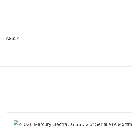
A8924