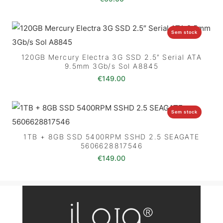
Sem stock
120GB Mercury Electra 3G SSD 2.5″ Serial ATA
9.5mm 3Gb/s Sol A8845
€
149.00
Sem stock
1TB + 8GB SSD 5400RPM SSHD 2.5 SEAGATE
5606628817546
€
149.00