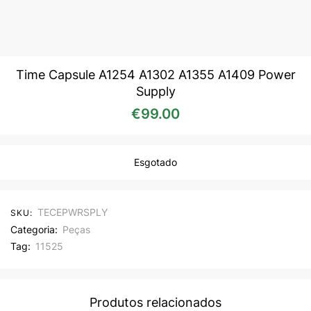
Time Capsule A1254 A1302 A1355 A1409 Power
Supply
€
99.00
Esgotado
TECEPWRSPLY
SKU:
Categoria:
Peças
Tag:
11525
Produtos relacionados