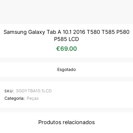
Samsung Galaxy Tab A 10.1 2016 T580 T585 P580
P585 LCD
€
69.00
Esgotado
SGGYTBA10.1LCD
SKU:
Categoria:
Peças
Produtos relacionados