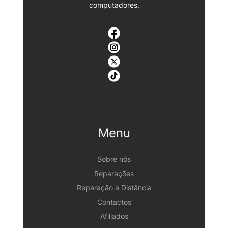
computadores.
Menu
Sobre nós
Reparações
Reparação à Distância
Contactos
Afiliados