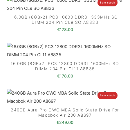
Sem stock
16.0GB (8GBx2) PC3 10600 DDR3 1333MHz SO
DIMM 204 Pin CL9 SO A8833
€
178.00
16.0GB (8GBx2) PC3 12800 DDR3L 1600MHz SO
DIMM 204 Pin CL11 A8835
€
178.00
Sem stock
240GB Aura Pro OWC MBA Solid State Drive For
Macbbok Air 200 A8697
€
249.00