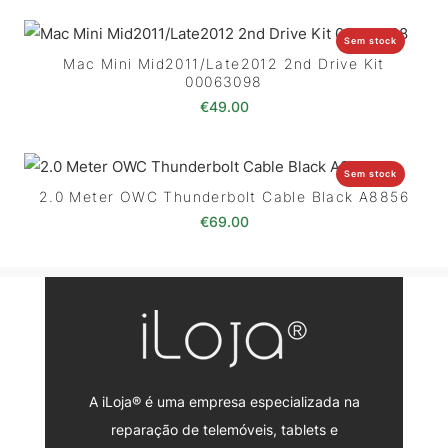
Sem stock
Mac Mini Mid2011/Late2012 2nd Drive Kit
00063098
€
49.00
Sem stock
2.0 Meter OWC Thunderbolt Cable Black A8856
€
69.00
A iLoja® é uma empresa especializada na
reparação de telemóveis, tablets e