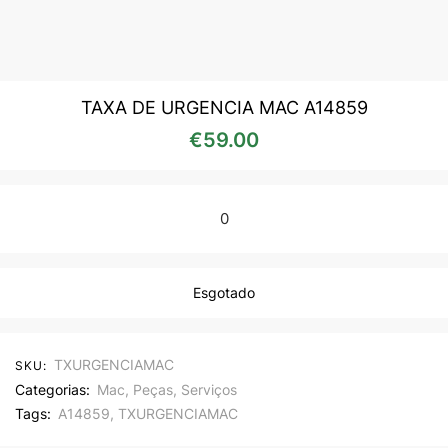
TAXA DE URGENCIA MAC A14859
€
59.00
0
Esgotado
TXURGENCIAMAC
SKU:
Categorias:
Mac
,
Peças
,
Serviços
Tags:
A14859
,
TXURGENCIAMAC