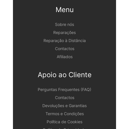
Menu
Sobre nós
Reparações
Reparação à Distância
Contactos
Afiliados
Apoio ao Cliente
Perguntas Frequentes (FAQ)
Contactos
Devoluções e Garantias
Termos e Condições
Política de Cookies