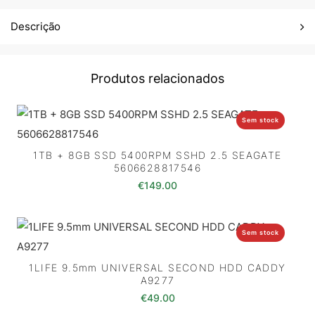
Descrição
Produtos relacionados
Sem stock
1TB + 8GB SSD 5400RPM SSHD 2.5 SEAGATE
5606628817546
€
149.00
Sem stock
1LIFE 9.5mm UNIVERSAL SECOND HDD CADDY
A9277
€
49.00