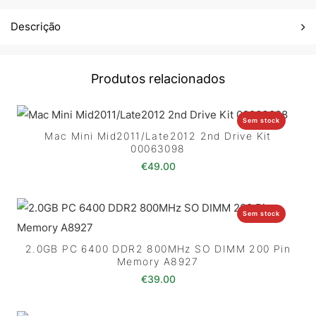
Descrição
Produtos relacionados
Sem stock
Mac Mini Mid2011/Late2012 2nd Drive Kit
00063098
€
49.00
Sem stock
2.0GB PC 6400 DDR2 800MHz SO DIMM 200 Pin
Memory A8927
€
39.00