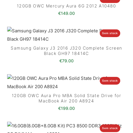
120GB OWC Mercury Aura 6G 2012 A10480
€
149.00
Sem stock
Samsung Galaxy J3 2016 J320 Complete Screen
Black GH97 18414C
€
79.00
Sem stock
120GB OWC Aura Pro MBA Solid State Drive for
MacBook Air 200 A8924
€
199.00
Sem stock