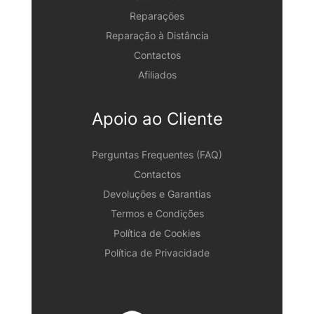
Reparações
Reparação à Distância
Contactos
Afiliados
Apoio ao Cliente
Perguntas Frequentes (FAQ)
Contactos
Devoluções e Garantias
Termos e Condições
Política de Cookies
Política de Privacidade