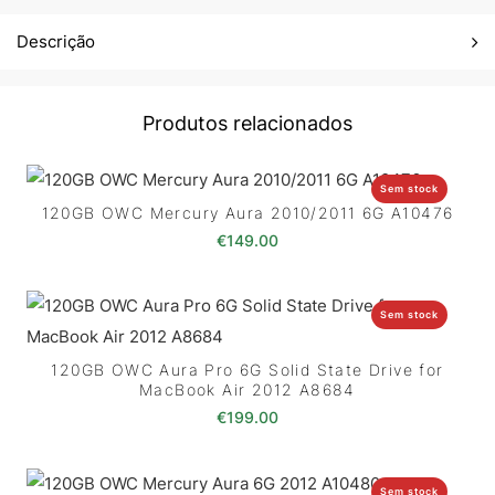
Descrição
Produtos relacionados
Sem stock
120GB OWC Mercury Aura 2010/2011 6G A10476
€
149.00
Sem stock
120GB OWC Aura Pro 6G Solid State Drive for
MacBook Air 2012 A8684
€
199.00
Sem stock