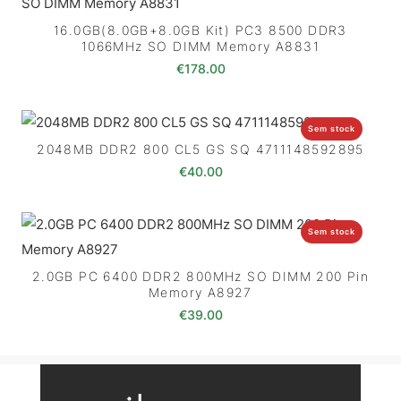
16.0GB(8.0GB+8.0GB Kit) PC3 8500 DDR3
1066MHz SO DIMM Memory A8831
€
178.00
Sem stock
2048MB DDR2 800 CL5 GS SQ 4711148592895
€
40.00
Sem stock
2.0GB PC 6400 DDR2 800MHz SO DIMM 200 Pin
Memory A8927
€
39.00