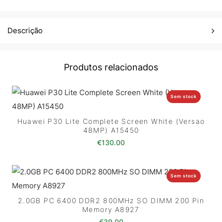
Descrição
Produtos relacionados
Sem stock
Huawei P30 Lite Complete Screen White (Versao
48MP) A15450
€
130.00
Sem stock
2.0GB PC 6400 DDR2 800MHz SO DIMM 200 Pin
Memory A8927
€
39.00