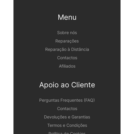
Menu
Sobre nós
Reparações
Reparação à Distância
Contactos
Afiliados
Apoio ao Cliente
Perguntas Frequentes (FAQ)
Contactos
Devoluções e Garantias
Termos e Condições
Política de Cookies