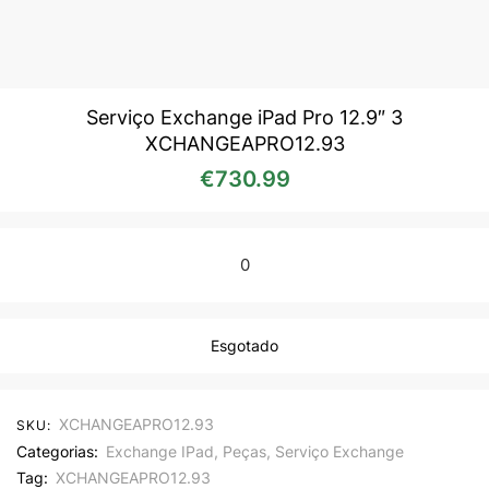
Serviço Exchange iPad Pro 12.9″ 3
XCHANGEAPRO12.93
€
730.99
0
Esgotado
XCHANGEAPRO12.93
SKU:
Categorias:
Exchange IPad
,
Peças
,
Serviço Exchange
Tag:
XCHANGEAPRO12.93