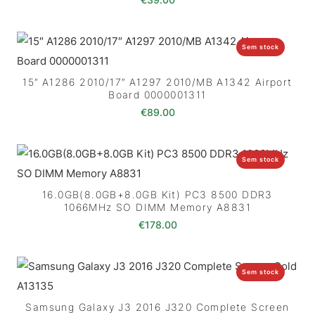
Sem stock
15″ A1286 2010/17″ A1297 2010/MB A1342 Airport
Board 0000001311
€
89.00
Sem stock
16.0GB(8.0GB+8.0GB Kit) PC3 8500 DDR3
1066MHz SO DIMM Memory A8831
€
178.00
Sem stock
Samsung Galaxy J3 2016 J320 Complete Screen