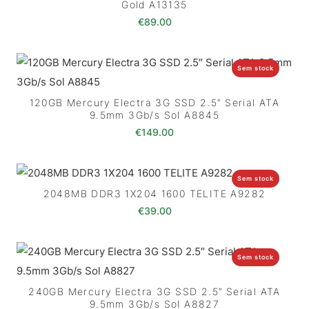
Gold A13135
€
89.00
Sem stock
120GB Mercury Electra 3G SSD 2.5″ Serial ATA
9.5mm 3Gb/s Sol A8845
€
149.00
Sem stock
2048MB DDR3 1X204 1600 TELITE A9282
€
39.00
Sem stock
240GB Mercury Electra 3G SSD 2.5″ Serial ATA
9.5mm 3Gb/s Sol A8827