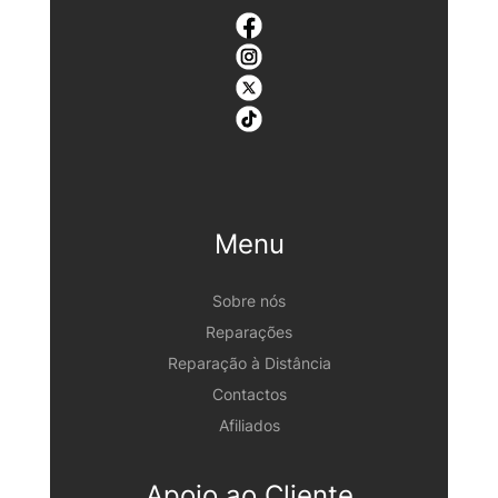
Menu
Sobre nós
Reparações
Reparação à Distância
Contactos
Afiliados
Apoio ao Cliente