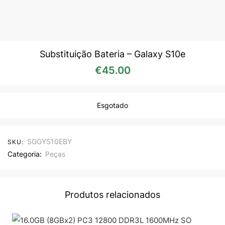
Substituição Bateria – Galaxy S10e
€
45.00
Esgotado
SGGYS10EBY
SKU:
Categoria:
Peças
Produtos relacionados