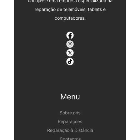
A iLoja® é uma empresa especializada na
reparação de telemóveis, tablets e
computadores.
Menu
Sobre nós
Reparações
Reparação à Distância
Contactos