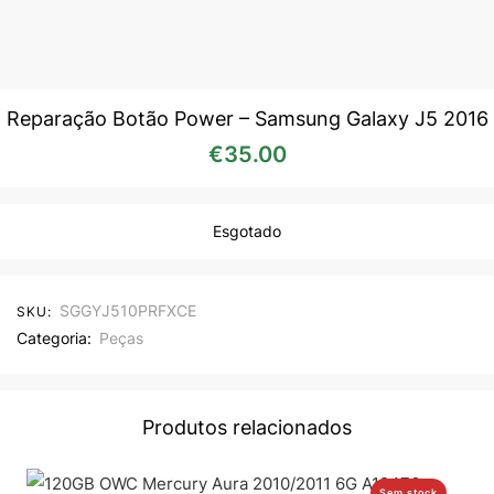
Reparação Botão Power – Samsung Galaxy J5 2016
€
35.00
Esgotado
SGGYJ510PRFXCE
SKU:
Categoria:
Peças
Produtos relacionados
Sem stock