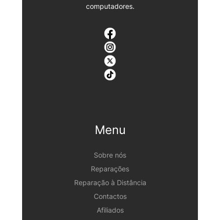
computadores.
Menu
Sobre nós
Reparações
Reparação à Distância
Contactos
Afiliados