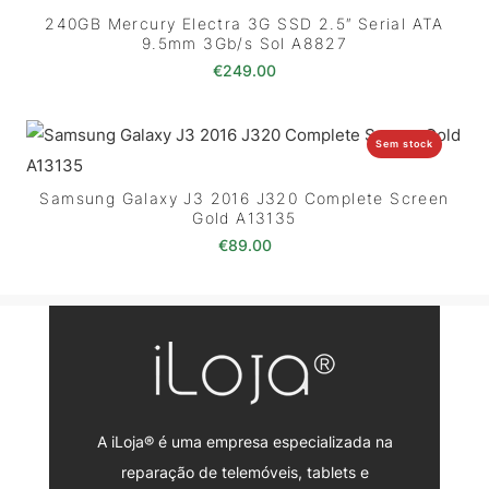
240GB Mercury Electra 3G SSD 2.5″ Serial ATA
9.5mm 3Gb/s Sol A8827
€
249.00
Sem stock
Samsung Galaxy J3 2016 J320 Complete Screen
Gold A13135
€
89.00
A iLoja® é uma empresa especializada na
reparação de telemóveis, tablets e