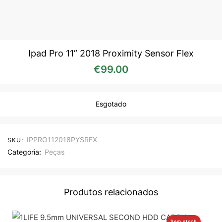
Ipad Pro 11” 2018 Proximity Sensor Flex
€
99.00
Esgotado
IPPRO112018PYSRFX
SKU:
Categoria:
Peças
Produtos relacionados
Sem stock