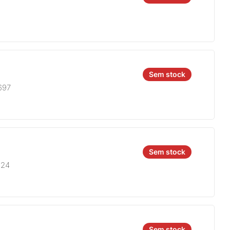
Sem stock
697
Sem stock
924
Sem stock