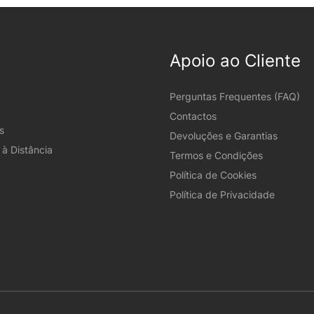
Apoio ao Cliente
Perguntas Frequentes (FAQ)
Contactos
s
Devoluções e Garantias
à Distância
Termos e Condições
Política de Cookies
Política de Privacidade