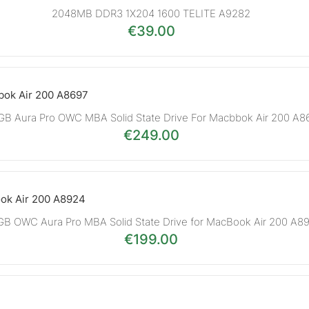
2048MB DDR3 1X204 1600 TELITE A9282
€
39.00
B Aura Pro OWC MBA Solid State Drive For Macbbok Air 200 A8
€
249.00
GB OWC Aura Pro MBA Solid State Drive for MacBook Air 200 A8
€
199.00