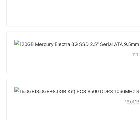
120
16.0GB