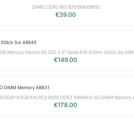
2048S DDR2 667 870584008910
€
39.00
GB Mercury Electra 3G SSD 2.5″ Serial ATA 9.5mm 3Gb/s Sol A8
€
149.00
(8.0GB+8.0GB Kit) PC3 8500 DDR3 1066MHz SO DIMM Memory 
€
178.00