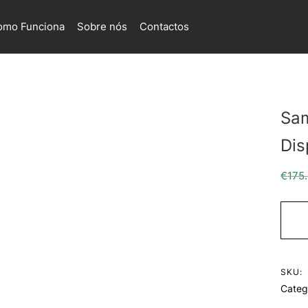
omo Funciona
Sobre nós
Contactos
Sa
Dis
€
175
SKU:
Categ