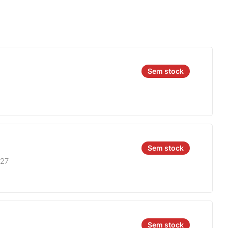
Sem stock
Sem stock
827
Sem stock