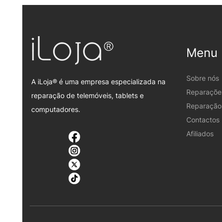
Menu
Sobre nós
A iLoja® é uma empresa especializada na
Reparaçõe
reparação de telemóveis, tablets e
Reparação 
computadores.
Contactos
Afiliados