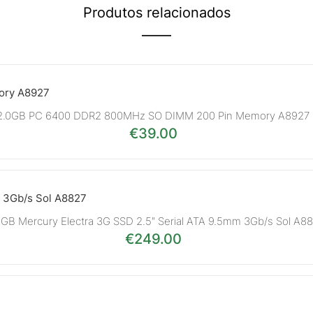
Produtos relacionados
2.0GB PC 6400 DDR2 800MHz SO DIMM 200 Pin Memory A8927
€
39.00
GB Mercury Electra 3G SSD 2.5″ Serial ATA 9.5mm 3Gb/s Sol A8
€
249.00