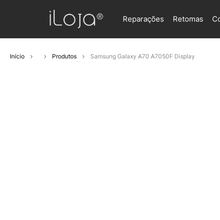
Reparações
Retomas
C
Início
Produtos
Samsung Galaxy A70 A7050F Display