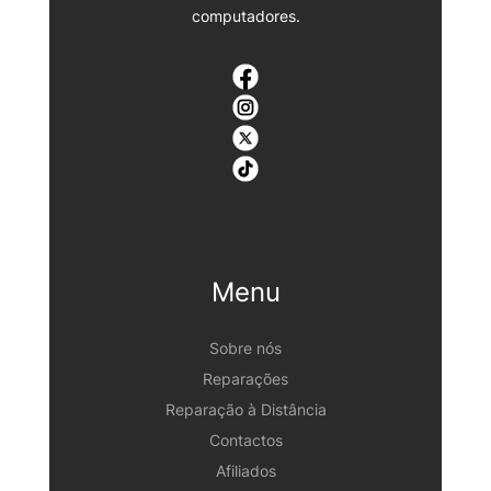
computadores.
Menu
Sobre nós
Reparações
Reparação à Distância
Contactos
Afiliados