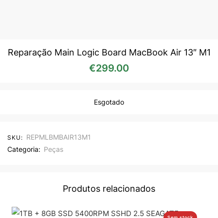
Reparação Main Logic Board MacBook Air 13″ M1
€
299.00
Esgotado
REPMLBMBAIR13M1
SKU:
Categoria:
Peças
Produtos relacionados
Sem stock