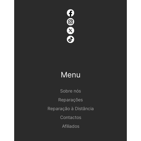
Menu
Sobre nós
Reparações
Reparação à Distância
Contactos
Afiliados