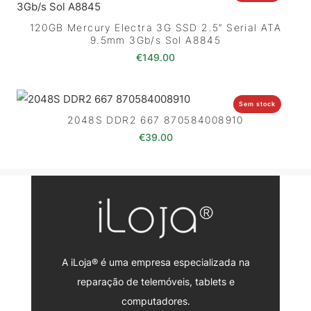
120GB Mercury Electra 3G SSD 2.5″ Serial ATA
9.5mm 3Gb/s Sol A8845
€
149.00
Sem stock
2048S DDR2 667 870584008910
€
39.00
A iLoja® é uma empresa especializada na
reparação de telemóveis, tablets e
computadores.