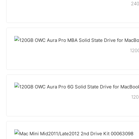
240
120
120