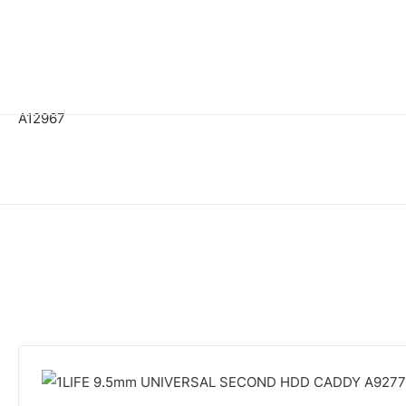
A12967