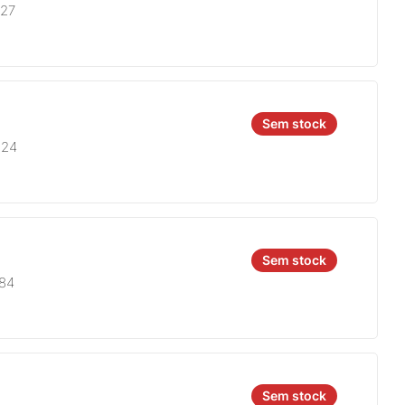
827
Sem stock
924
Sem stock
684
Sem stock