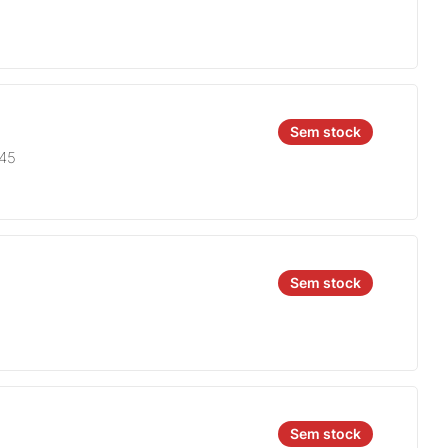
Sem stock
845
Sem stock
Sem stock