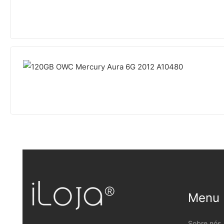
Menu
Sobre nós