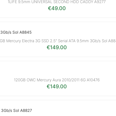
1LIFE 9.5mm UNIVERSAL SECOND HDD CADDY A9277
€
49.00
GB Mercury Electra 3G SSD 2.5″ Serial ATA 9.5mm 3Gb/s Sol A8
€
149.00
120GB OWC Mercury Aura 2010/2011 6G A10476
€
149.00