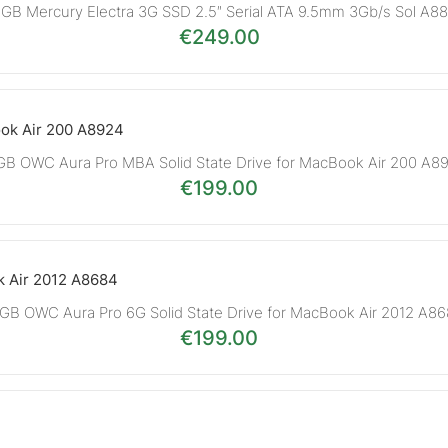
GB Mercury Electra 3G SSD 2.5″ Serial ATA 9.5mm 3Gb/s Sol A8
€
249.00
GB OWC Aura Pro MBA Solid State Drive for MacBook Air 200 A8
€
199.00
GB OWC Aura Pro 6G Solid State Drive for MacBook Air 2012 A8
€
199.00