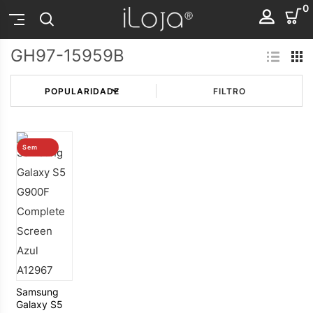
0
GH97-15959B
FILTRO
Sem
stock
Samsung
Galaxy S5