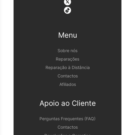
Menu
Sobre nós
Reparações
Reparação à Distância
Contactos
Afiliados
Apoio ao Cliente
Perguntas Frequentes (FAQ)
Contactos