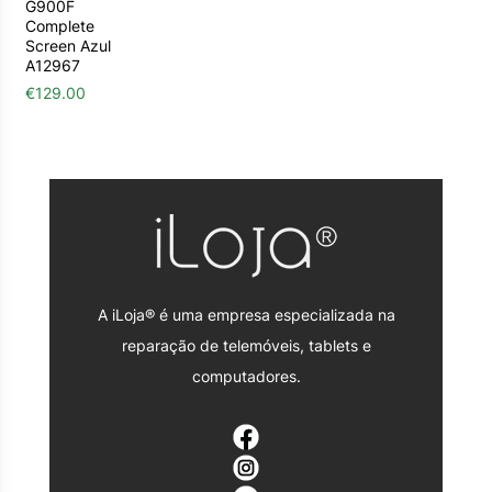
G900F
Complete
Screen Azul
A12967
€
129.00
A iLoja® é uma empresa especializada na
reparação de telemóveis, tablets e
computadores.