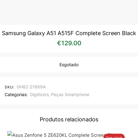
Samsung Galaxy A51 A515F Complete Screen Black
€
129.00
Esgotado
GH82-21669A
SKU:
Categorias:
Digitizers
,
Peças Smartphone
Produtos relacionados
Sem stock