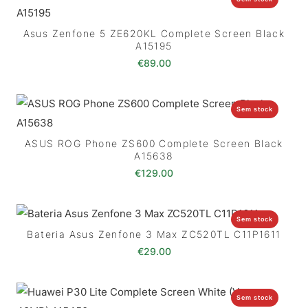
Asus Zenfone 5 ZE620KL Complete Screen Black
A15195
€
89.00
Sem stock
ASUS ROG Phone ZS600 Complete Screen Black
A15638
€
129.00
Sem stock
Bateria Asus Zenfone 3 Max ZC520TL C11P1611
€
29.00
Sem stock