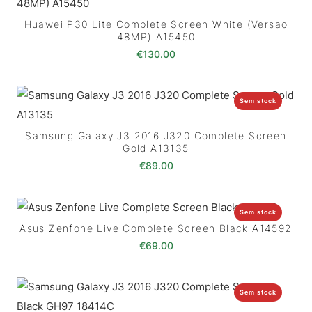
Huawei P30 Lite Complete Screen White (Versao
48MP) A15450
€
130.00
Sem stock
Samsung Galaxy J3 2016 J320 Complete Screen
Gold A13135
€
89.00
Sem stock
Asus Zenfone Live Complete Screen Black A14592
€
69.00
Sem stock