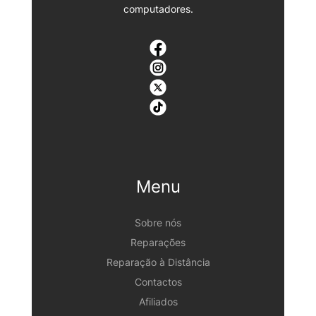
computadores.
Menu
Sobre nós
Reparações
Reparação à Distância
Contactos
Afiliados