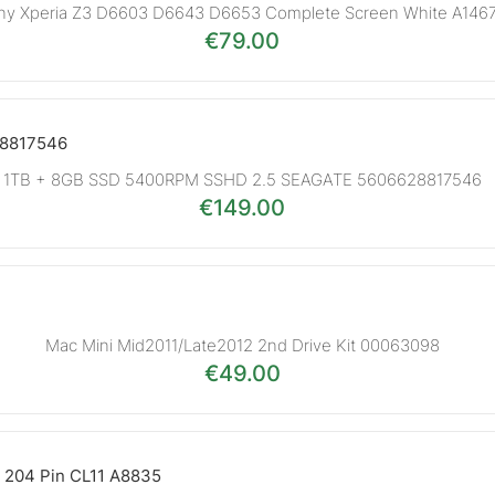
ny Xperia Z3 D6603 D6643 D6653 Complete Screen White A146
€
79.00
1TB + 8GB SSD 5400RPM SSHD 2.5 SEAGATE 5606628817546
€
149.00
Mac Mini Mid2011/Late2012 2nd Drive Kit 00063098
€
49.00