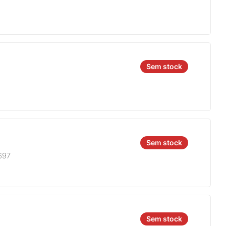
Sem stock
Sem stock
697
Sem stock