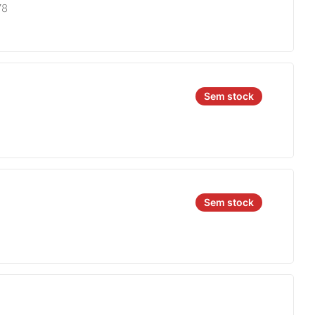
78
Sem stock
Sem stock