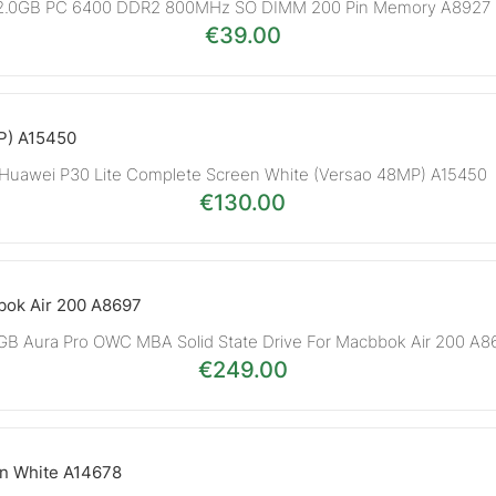
2.0GB PC 6400 DDR2 800MHz SO DIMM 200 Pin Memory A8927
€
39.00
Huawei P30 Lite Complete Screen White (Versao 48MP) A15450
€
130.00
B Aura Pro OWC MBA Solid State Drive For Macbbok Air 200 A8
€
249.00