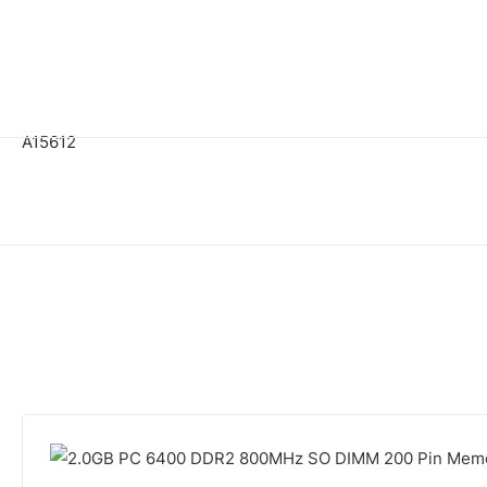
A15612