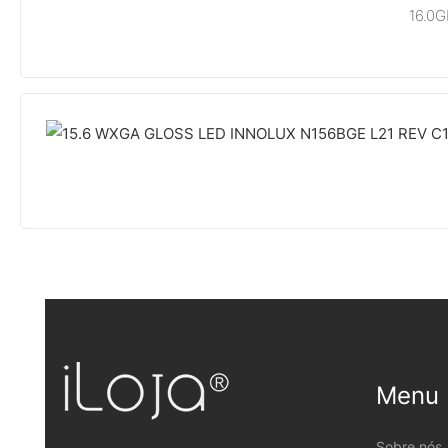
16.0
Menu
Sobre nós