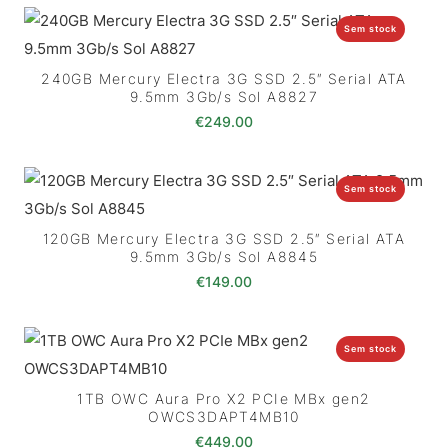
Sem stock
240GB Mercury Electra 3G SSD 2.5″ Serial ATA
9.5mm 3Gb/s Sol A8827
€
249.00
Sem stock
120GB Mercury Electra 3G SSD 2.5″ Serial ATA
9.5mm 3Gb/s Sol A8845
€
149.00
Sem stock
1TB OWC Aura Pro X2 PCIe MBx gen2
OWCS3DAPT4MB10
€
449.00