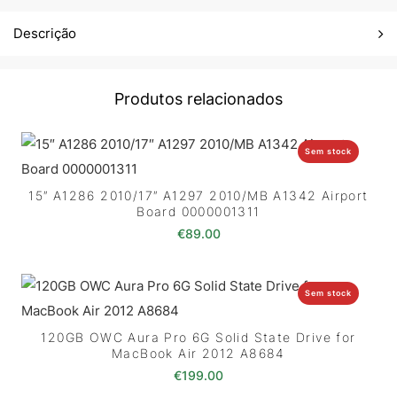
Descrição
Produtos relacionados
Sem stock
15″ A1286 2010/17″ A1297 2010/MB A1342 Airport
Board 0000001311
€
89.00
Sem stock
120GB OWC Aura Pro 6G Solid State Drive for
MacBook Air 2012 A8684
€
199.00