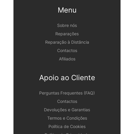
Menu
Sobre nós
Reparações
Reparação à Distância
Contactos
Afiliados
Apoio ao Cliente
Perguntas Frequentes (FAQ)
Contactos
Devoluções e Garantias
Termos e Condições
Política de Cookies