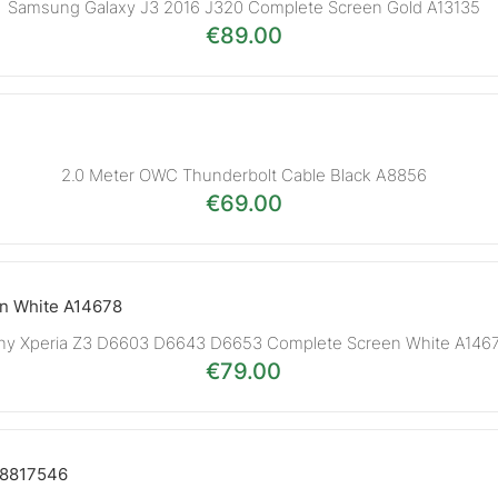
Samsung Galaxy J3 2016 J320 Complete Screen Gold A13135
€
89.00
2.0 Meter OWC Thunderbolt Cable Black A8856
€
69.00
ny Xperia Z3 D6603 D6643 D6653 Complete Screen White A146
€
79.00