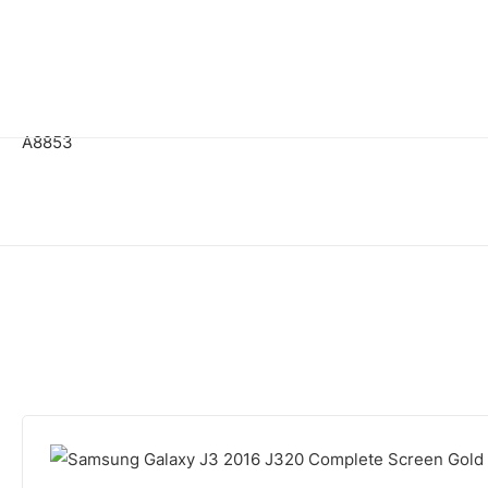
A8853