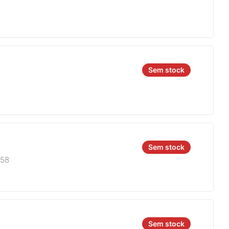
Sem stock
Sem stock
758
Sem stock