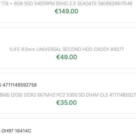
1TB + 8GB SSD 5400RPM SSHD 2.5 SEAGATE 5606628817546
€
149.00
1LIFE 9.5mm UNIVERSAL SECOND HDD CADDY A9277
€
49.00
8MB (2GB) DDR2 667MHZ PC2 5300 SO DIMM CL5 4711148592
€
35.00