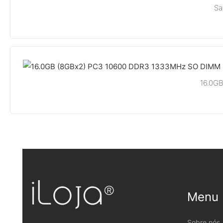
Sa
16.0G
Menu
Sobre nós