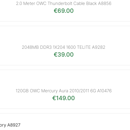
2.0 Meter OWC Thunderbolt Cable Black A8856
€
69.00
2048MB DDR3 1X204 1600 TELITE A9282
€
39.00
120GB OWC Mercury Aura 2010/2011 6G A10476
€
149.00