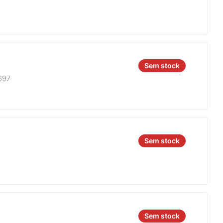
Sem stock
697
Sem stock
Sem stock