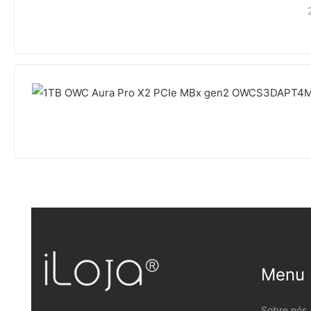
Menu
Sobre nós