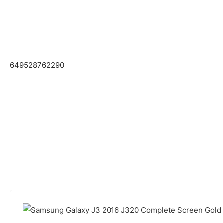
649528762290