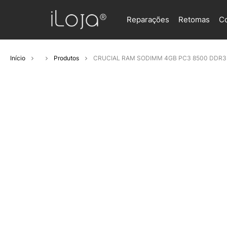
Reparações
Retomas
C
Início
Produtos
CRUCIAL RAM SODIMM 4GB PC3 8500 DDR3