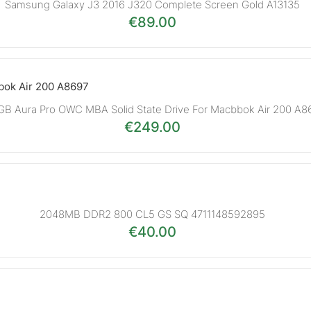
Samsung Galaxy J3 2016 J320 Complete Screen Gold A13135
€
89.00
B Aura Pro OWC MBA Solid State Drive For Macbbok Air 200 A8
€
249.00
2048MB DDR2 800 CL5 GS SQ 4711148592895
€
40.00