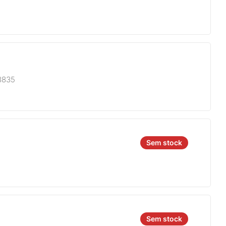
8835
Sem stock
Sem stock