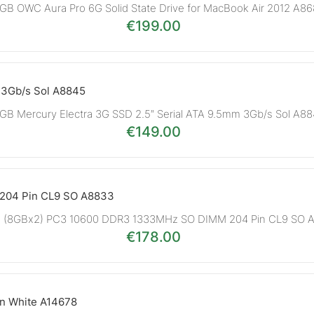
GB OWC Aura Pro 6G Solid State Drive for MacBook Air 2012 A8
€
199.00
GB Mercury Electra 3G SSD 2.5″ Serial ATA 9.5mm 3Gb/s Sol A8
€
149.00
B (8GBx2) PC3 10600 DDR3 1333MHz SO DIMM 204 Pin CL9 SO 
€
178.00