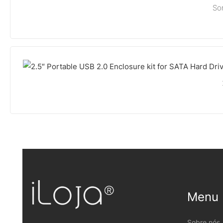
So
Menu
Sobre nós