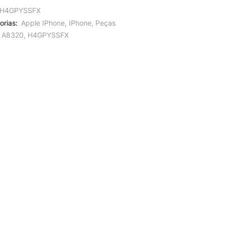
H4GPYSSFX
orias:
Apple IPhone
,
IPhone
,
Peças
A8320
,
H4GPYSSFX