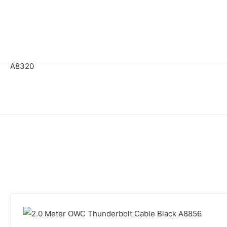
A8320