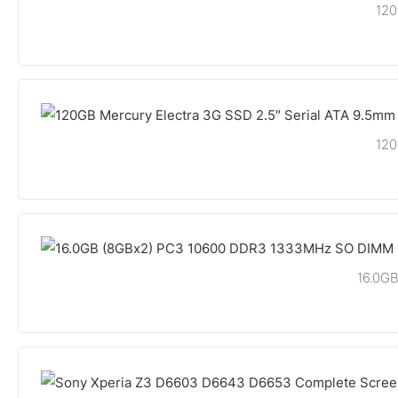
120
120
16.0G