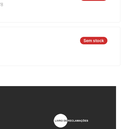
78
Sem stock