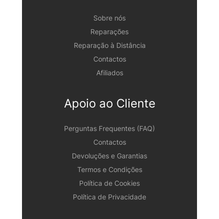
Sobre nós
Reparações
Reparação à Distância
Contactos
Afiliados
Apoio ao Cliente
Perguntas Frequentes (FAQ)
Contactos
Devoluções e Garantias
Termos e Condições
Política de Cookies
Política de Privacidade