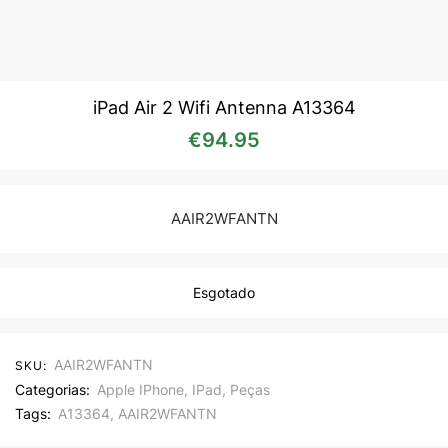
iPad Air 2 Wifi Antenna A13364
€
94.95
AAIR2WFANTN
Esgotado
AAIR2WFANTN
SKU:
Categorias:
Apple IPhone
,
IPad
,
Peças
Tags:
A13364
,
AAIR2WFANTN