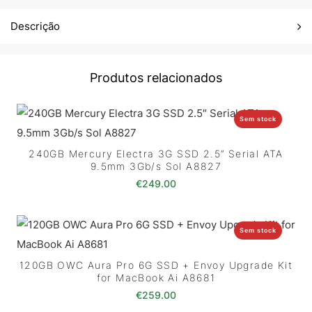
Descrição
Produtos relacionados
Sem stock
240GB Mercury Electra 3G SSD 2.5″ Serial ATA
9.5mm 3Gb/s Sol A8827
€
249.00
Sem stock
120GB OWC Aura Pro 6G SSD + Envoy Upgrade Kit
for MacBook Ai A8681
€
259.00