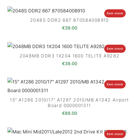
Sem stock
2048S DDR2 667 870584008910
€
39.00
Sem stock
2048MB DDR3 1X204 1600 TELITE A9282
€
39.00
Sem stock
15″ A1286 2010/17″ A1297 2010/MB A1342 Airport
Board 0000001311
€
89.00
Sem stock