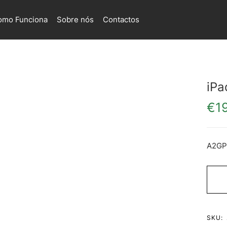
omo Funciona
Sobre nós
Contactos
iPa
€
1
A2GP
SKU: