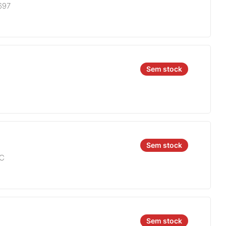
697
Sem stock
Sem stock
4C
Sem stock