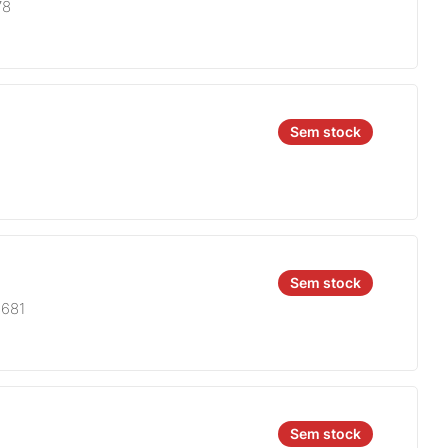
78
Sem stock
Sem stock
8681
Sem stock