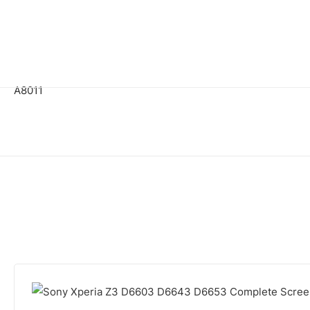
A8011