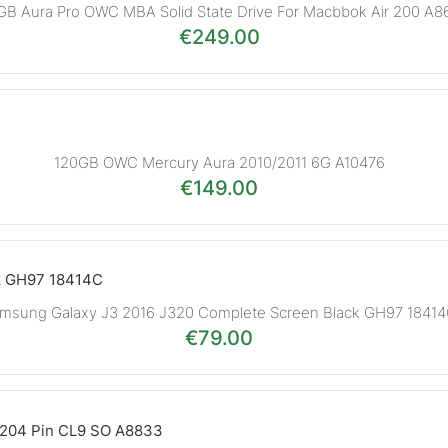
B Aura Pro OWC MBA Solid State Drive For Macbbok Air 200 A8
€
249.00
120GB OWC Mercury Aura 2010/2011 6G A10476
€
149.00
msung Galaxy J3 2016 J320 Complete Screen Black GH97 1841
€
79.00