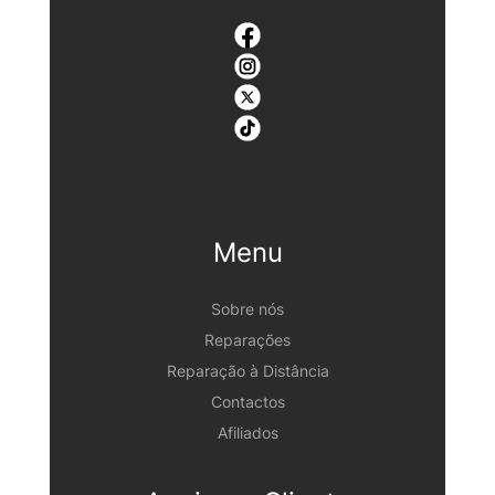
Menu
Sobre nós
Reparações
Reparação à Distância
Contactos
Afiliados