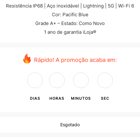
Resistência IP68 | Aço inoxidável | Lightning | 5G | Wi-Fi 6
Cor: Pacific Blue
Grade A+ – Estado: Como Novo
1 ano de garantia iLoja®
Rápido! A promoção acaba em:
DIAS
HORAS
MINUTOS
SEC
Esgotado