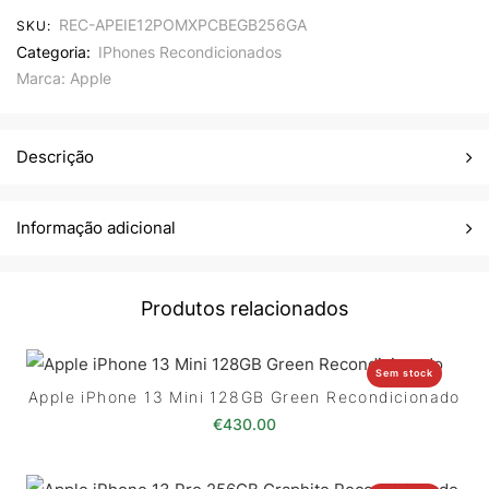
REC-APEIE12POMXPCBEGB256GA
SKU:
Categoria:
IPhones Recondicionados
Marca:
Apple
Descrição
Informação adicional
Produtos relacionados
Sem stock
Apple iPhone 13 Mini 128GB Green Recondicionado
€
430.00