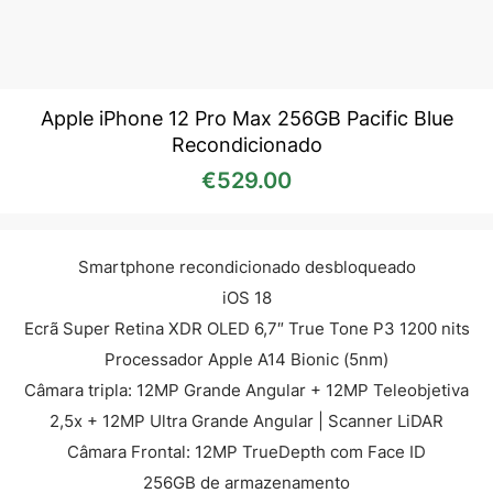
Apple iPhone 12 Pro Max 256GB Pacific Blue
Recondicionado
€
529.00
Smartphone recondicionado desbloqueado
iOS 18
Ecrã Super Retina XDR OLED 6,7″ True Tone P3 1200 nits
Processador Apple A14 Bionic (5nm)
Câmara tripla: 12MP Grande Angular + 12MP Teleobjetiva
2,5x + 12MP Ultra Grande Angular | Scanner LiDAR
Câmara Frontal: 12MP TrueDepth com Face ID
256GB de armazenamento