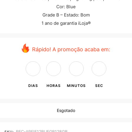
Cor: Blue
Grade B – Estado: Bom
1 ano de garantia iLoja®
Rápido! A promoção acaba em:
DIAS
HORAS
MINUTOS
SEC
Esgotado
REC-APEIE12BUEGB128GB
SKU: