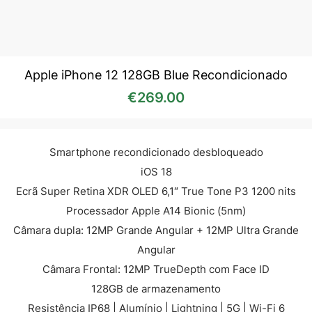
Apple iPhone 12 128GB Blue Recondicionado
€
269.00
Smartphone recondicionado desbloqueado
iOS 18
Ecrã Super Retina XDR OLED 6,1″ True Tone P3 1200 nits
Processador Apple A14 Bionic (5nm)
Câmara dupla: 12MP Grande Angular + 12MP Ultra Grande
Angular
Câmara Frontal: 12MP TrueDepth com Face ID
128GB de armazenamento
Resistência IP68 | Alumínio | Lightning | 5G | Wi-Fi 6