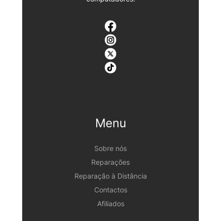
Menu
Sobre nós
Reparações
Reparação à Distância
Contactos
Afiliados