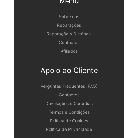
Menu
Sobre nós
Reparações
Reparação à Distância
Contactos
Afiliados
Apoio ao Cliente
Perguntas Frequentes (FAQ)
Contactos
Devoluções e Garantias
Termos e Condições
Política de Cookies
Política de Privacidade