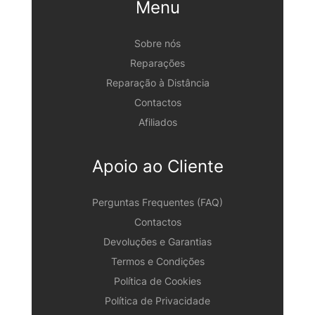
Menu
Sobre nós
Reparações
Reparação à Distância
Contactos
Afiliados
Apoio ao Cliente
Perguntas Frequentes (FAQ)
Contactos
Devoluções e Garantias
Termos e Condições
Política de Cookies
Política de Privacidade