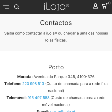
0
Contactos
Saiba como contactar a iLoja® ou chegar a uma das nossas
lojas físicas.
Porto
Morada:
Avenida do Parque 345, 4100-376
Telefone:
220 998 513
(Custo de chamada para a rede fixa
nacional)
Telemóvel:
915 497 558
(Custo de chamada para a rede
móvel nacional)
E-mail:
porto@iloja.pt