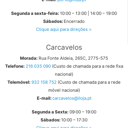
Segunda a sexta-feira:
10:00 – 13:00 | 14:00 – 19:00
Sábados:
Encerrado
Clique aqui para direções >
Carcavelos
Morada:
Rua Fonte Aldeia, 265C, 2775-575
Telefone:
216 035 090
(Custo de chamada para a rede fixa
nacional)
Telemóvel:
932 158 752
(Custo de chamada para a rede
móvel nacional)
E-mail:
carcavelos@iloja.pt
Segunda a Sexta:
09:00 – 19:00
Sábados:
10:00 – 17:30
Clique aqui para direções >