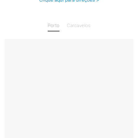
Porto
Carcavelos