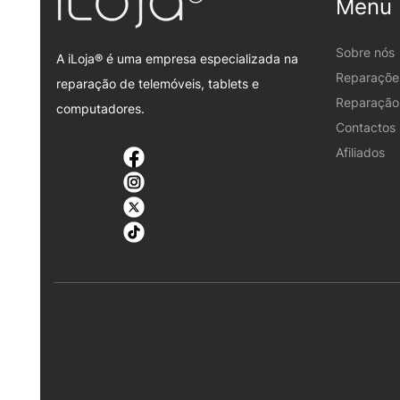
Menu
Sobre nós
A iLoja® é uma empresa especializada na
Reparaçõe
reparação de telemóveis, tablets e
Reparação 
computadores.
Contactos
Afiliados