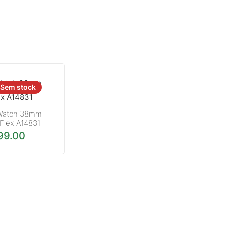
Sem stock
Watch 38mm
Flex A14831
99.00