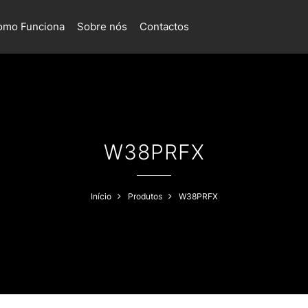
omo Funciona
Sobre nós
Contactos
W38PRFX
Início
Produtos
W38PRFX