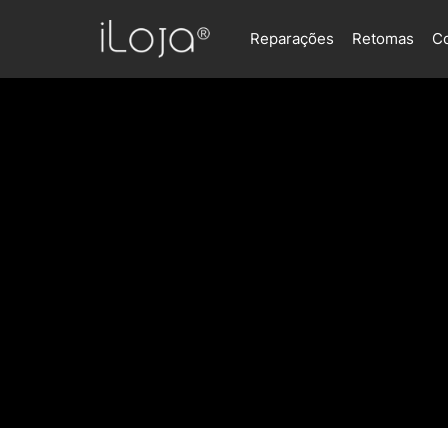
Reparações
Retomas
C