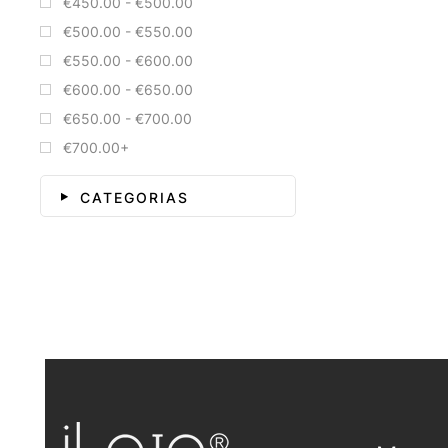
€450.00 - €500.00
€500.00 - €550.00
€550.00 - €600.00
€600.00 - €650.00
€650.00 - €700.00
€700.00+
CATEGORIAS