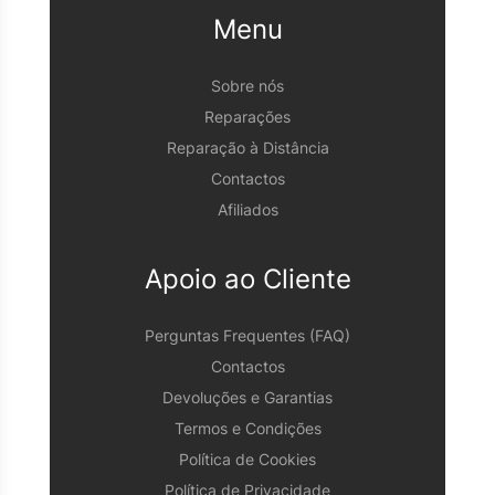
Menu
Sobre nós
Reparações
Reparação à Distância
Contactos
Afiliados
Apoio ao Cliente
Perguntas Frequentes (FAQ)
Contactos
Devoluções e Garantias
Termos e Condições
Política de Cookies
Política de Privacidade