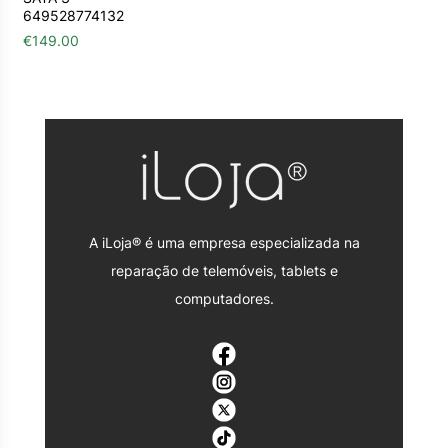
649528774132
€
149.00
A iLoja® é uma empresa especializada na
reparação de telemóveis, tablets e
computadores.