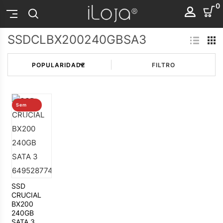
0
SSDCLBX200240GBSA3
FILTRO
Sem
stock
SSD
CRUCIAL
BX200
240GB
SATA 3