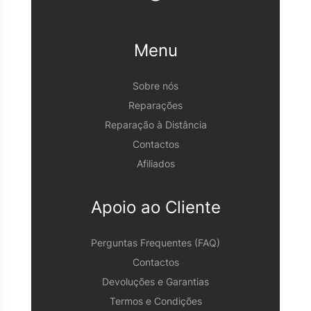
Menu
Sobre nós
Reparações
Reparação à Distância
Contactos
Afiliados
Apoio ao Cliente
Perguntas Frequentes (FAQ)
Contactos
Devoluções e Garantias
Termos e Condições