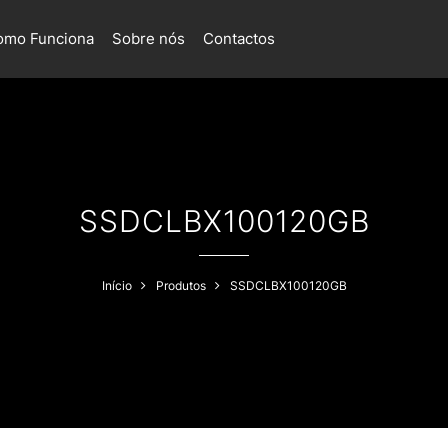
omo Funciona
Sobre nós
Contactos
SSDCLBX100120GB
Início
Produtos
SSDCLBX100120GB