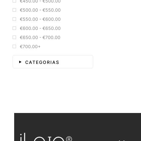
€450.00 - €500.00
€500.00 - €550.00
€550.00 - €600.00
€600.00 - €650.00
€650.00 - €700.00
€700.00+
CATEGORIAS