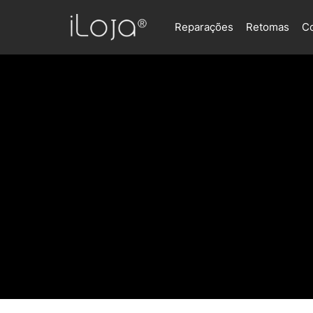
Reparações
Retomas
C