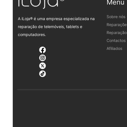
Menu
Sobre nós
A iLoja® é uma empresa especializada na
Reparaçõe
reparação de telemóveis, tablets e
Reparação 
computadores.
Contactos
Afiliados