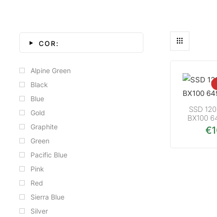
COR:
Alpine Green
Black
Blue
SSD 12
Gold
BX100 6
Graphite
€
Green
Pacific Blue
Pink
Red
Sierra Blue
Silver