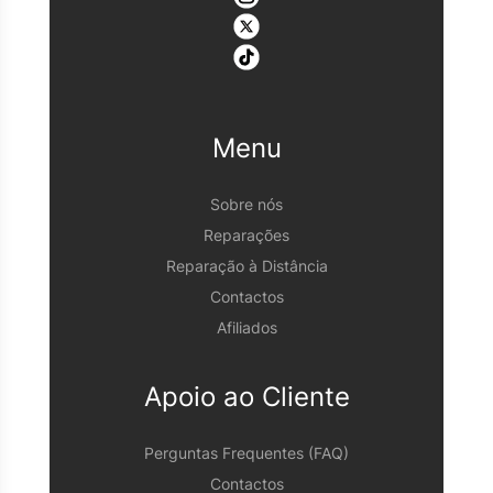
Menu
Sobre nós
Reparações
Reparação à Distância
Contactos
Afiliados
Apoio ao Cliente
Perguntas Frequentes (FAQ)
Contactos