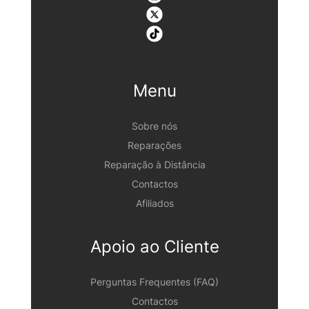
Menu
Sobre nós
Reparações
Reparação à Distância
Contactos
Afiliados
Apoio ao Cliente
Perguntas Frequentes (FAQ)
Contactos