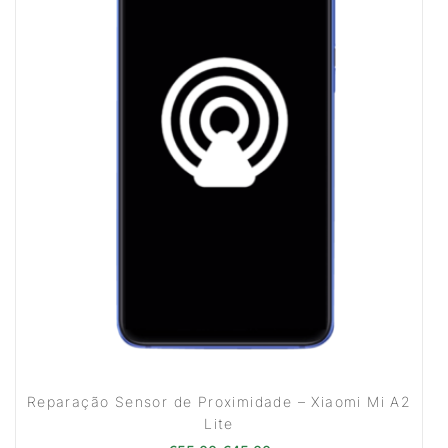
Reparação Sensor de Proximidade – Xiaomi Mi A2
Lite