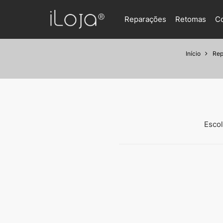
Reparações
Retomas
C
Início
Rep
Escol